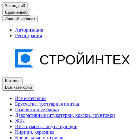
Закладки
0
Сравнение
0
Личный кабинет
Авторизация
Регистрация
Каталог
Все категории
Все категории
Брусчатка, тротуарная плитка
Газобетонные блоки
Декоративные штукатурки, краски, грунтовки
ЖБИ
Инструмент, сопутствующие
Кирпич, керамика
Кровельные материалы