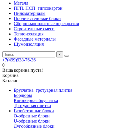
Металл
ПГП, ПСП, гипсокартон
Пиломатериалы
Прочие стеновые блоки
Сборно-монолитные перекрытия
Строительные смеси
Теплоизоляция
Фасадные материалы
Шумоизоляция
×
+7(499)938-76-36
0
Ваша корзина пуста!
Корзина
Каталог
Брусчатка, тротуарная плитка
Бордюры
Клинкерная брусчатка
Тротуарная плитка
Газобетонные блоки
O-образные блоки
U-образные блоки
Дугообразные блоки