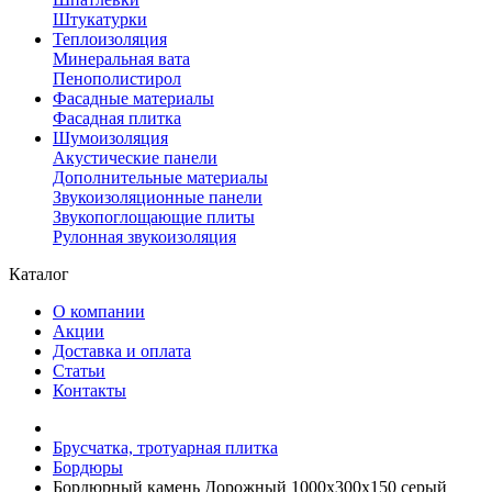
Штукатурки
Теплоизоляция
Минеральная вата
Пенополистирол
Фасадные материалы
Фасадная плитка
Шумоизоляция
Акустические панели
Дополнительные материалы
Звукоизоляционные панели
Звукопоглощающие плиты
Рулонная звукоизоляция
Каталог
О компании
Акции
Доставка и оплата
Статьи
Контакты
Брусчатка, тротуарная плитка
Бордюры
Бордюрный камень Дорожный 1000х300х150 серый