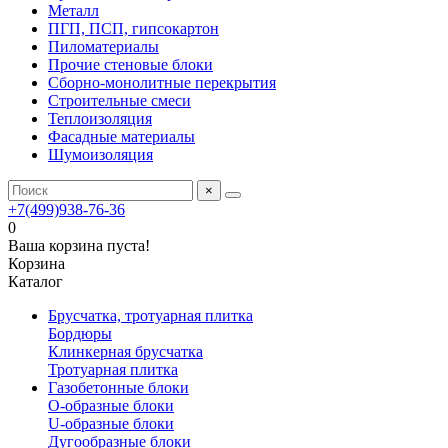
Металл
ПГП, ПСП, гипсокартон
Пиломатериалы
Прочие стеновые блоки
Сборно-монолитные перекрытия
Строительные смеси
Теплоизоляция
Фасадные материалы
Шумоизоляция
×
+7(499)938-76-36
0
Ваша корзина пуста!
Корзина
Каталог
Брусчатка, тротуарная плитка
Бордюры
Клинкерная брусчатка
Тротуарная плитка
Газобетонные блоки
O-образные блоки
U-образные блоки
Дугообразные блоки