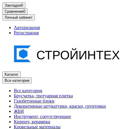
Закладки
0
Сравнение
0
Личный кабинет
Авторизация
Регистрация
Каталог
Все категории
Все категории
Брусчатка, тротуарная плитка
Газобетонные блоки
Декоративные штукатурки, краски, грунтовки
ЖБИ
Инструмент, сопутствующие
Кирпич, керамика
Кровельные материалы