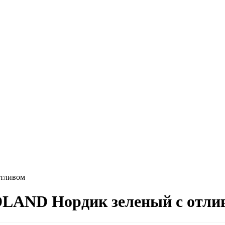
отливом
DLAND Нордик зеленый с отли