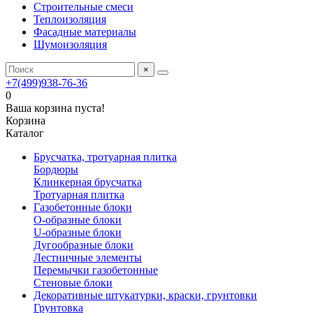
Строительные смеси
Теплоизоляция
Фасадные материалы
Шумоизоляция
×
+7(499)938-76-36
0
Ваша корзина пуста!
Корзина
Каталог
Брусчатка, тротуарная плитка
Бордюры
Клинкерная брусчатка
Тротуарная плитка
Газобетонные блоки
O-образные блоки
U-образные блоки
Дугообразные блоки
Лестничные элементы
Перемычки газобетонные
Стеновые блоки
Декоративные штукатурки, краски, грунтовки
Грунтовка