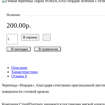
Наличие:
200.00р.
В корзину
В закладки
В сравнение
Описание
Характеристики
Отзывы
0
Черепица «Нордик», благодаря сочетанию оригинальной шести
поверхности готовой кровли.
Компания СтройПартнер занимается поставками мягкой кровли