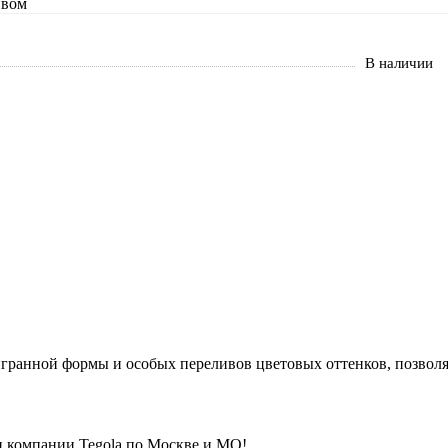
В наличии
гранной формы и особых переливов цветовых оттенков, позволя
 компании Tegola по Москве и МО!