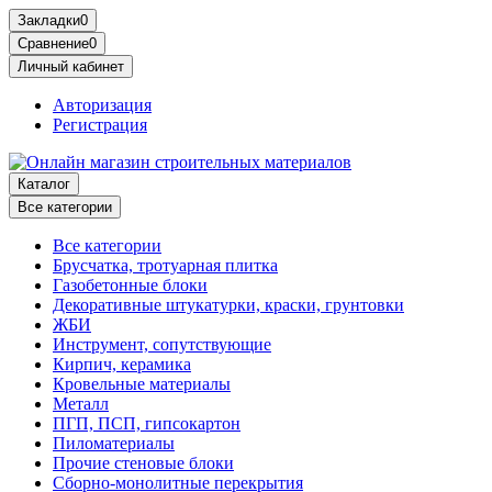
Закладки
0
Сравнение
0
Личный кабинет
Авторизация
Регистрация
Каталог
Все категории
Все категории
Брусчатка, тротуарная плитка
Газобетонные блоки
Декоративные штукатурки, краски, грунтовки
ЖБИ
Инструмент, сопутствующие
Кирпич, керамика
Кровельные материалы
Металл
ПГП, ПСП, гипсокартон
Пиломатериалы
Прочие стеновые блоки
Сборно-монолитные перекрытия