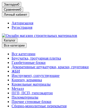
Закладки
0
Сравнение
0
Личный кабинет
Авторизация
Регистрация
Каталог
Все категории
Все категории
Брусчатка, тротуарная плитка
Газобетонные блоки
Декоративные штукатурки, краски, грунтовки
ЖБИ
Инструмент, сопутствующие
Кирпич, керамика
Кровельные материалы
Металл
ПГП, ПСП, гипсокартон
Пиломатериалы
Прочие стеновые блоки
Сборно-монолитные перекрытия