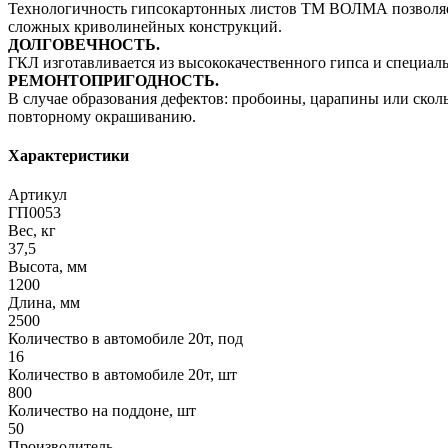
Технологичность гипсокартонных листов ТМ ВОЛМА позволяет 
сложных криволинейных конструкций.
ДОЛГОВЕЧНОСТЬ.
ГКЛ изготавливается из высококачественного гипса и специал
РЕМОНТОПРИГОДНОСТЬ.
В случае образования дефектов: пробоины, царапины или скол
повторному окрашиванию.
Характеристики
Артикул
ГП0053
Вес, кг
37,5
Высота, мм
1200
Длина, мм
2500
Количество в автомобиле 20т, под
16
Количество в автомобиле 20т, шт
800
Количество на поддоне, шт
50
Производитель