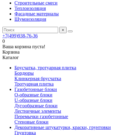
Строительные смеси
Теплоизоляция
Фасадные материалы
Шумоизоляция
×
+7(499)938-76-36
0
Ваша корзина пуста!
Корзина
Каталог
Брусчатка, тротуарная плитка
Бордюры
Клинкерная брусчатка
Тротуарная плитка
Газобетонные блоки
O-образные блоки
U-образные блоки
Дугообразные блоки
Лестничные элементы
Перемычки газобетонные
Стеновые блоки
Декоративные штукатурки, краски, грунтовки
Грунтовка