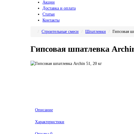
Акции
Доставка и оплата
Статьи
Контакты
Строительные смеси
Шпатлевки
Гипсовая шп
Гипсовая шпатлевка Archin
Описание
Характеристики
Отзывы
0