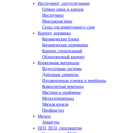
Инструмент, сопутствующие
Гибкие связи и крепеж
Инструмент
Монтажная пена
Сетка для армирующего слоя
Кирпич, керамика
Керамические блоки
Керамические перемычки
Кирпич строительный
Облицовочный кирпич
Кровельные материалы
Водосточные системы
Доборные элементы
Изоляционные пленки и мембраны
Композитная черепица
Мастики и праймеры
Металлочерепица
Мягкая кровля
Профнастил
Металл
Арматура
ПГП, ПСП, гипсокартон