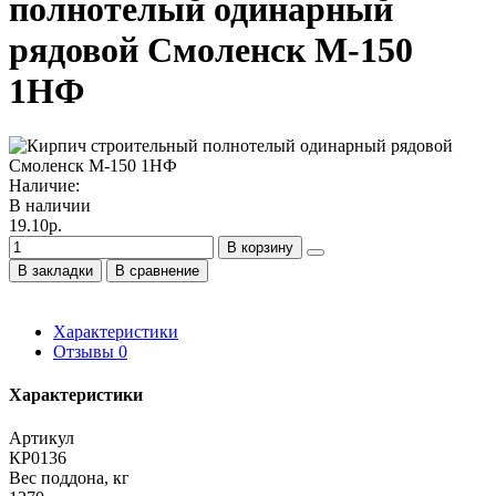
полнотелый одинарный
рядовой Смоленск М-150
1НФ
Наличие:
В наличии
19.10р.
В корзину
В закладки
В сравнение
Характеристики
Отзывы
0
Характеристики
Артикул
КР0136
Вес поддона, кг