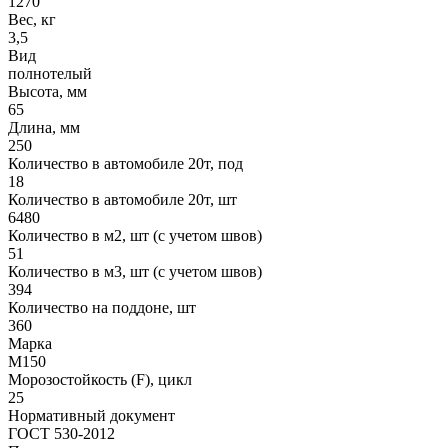
1270
Вес, кг
3,5
Вид
полнотелый
Высота, мм
65
Длина, мм
250
Количество в автомобиле 20т, под
18
Количество в автомобиле 20т, шт
6480
Количество в м2, шт (с учетом швов)
51
Количество в м3, шт (с учетом швов)
394
Количество на поддоне, шт
360
Марка
М150
Морозостойкость (F), цикл
25
Нормативный документ
ГОСТ 530-2012