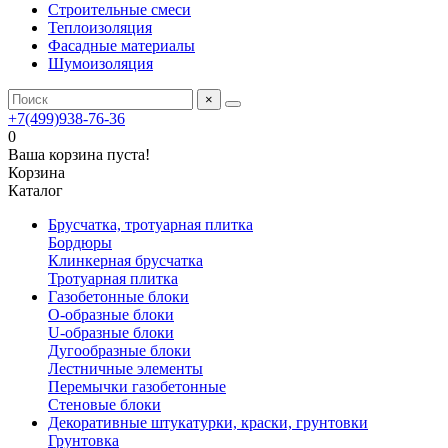
Строительные смеси
Теплоизоляция
Фасадные материалы
Шумоизоляция
×
+7(499)938-76-36
0
Ваша корзина пуста!
Корзина
Каталог
Брусчатка, тротуарная плитка
Бордюры
Клинкерная брусчатка
Тротуарная плитка
Газобетонные блоки
O-образные блоки
U-образные блоки
Дугообразные блоки
Лестничные элементы
Перемычки газобетонные
Стеновые блоки
Декоративные штукатурки, краски, грунтовки
Грунтовка