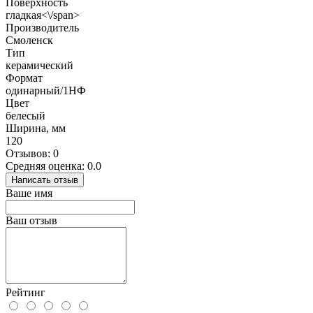
Поверхность
гладкая<\/span>
Производитель
Смоленск
Тип
керамический
Формат
одинарный/1НФ
Цвет
белесый
Ширина, мм
120
Отзывов: 0
Средняя оценка: 0.0
Написать отзыв
Ваше имя
Ваш отзыв
Рейтинг