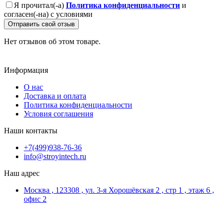
Я прочитал(-а)
Политика конфиденциальности
и
согласен(-на) с условиями
Отправить свой отзыв
Нет отзывов об этом товаре.
Информация
О нас
Доставка и оплата
Политика конфиденциальности
Условия соглашения
Наши контакты
+7(499)938-76-36
info@stroyintech.ru
Наш адрес
Москва , 123308 , ул. 3-я Хорошёвская 2 , стр 1 , этаж 6 ,
офис 2