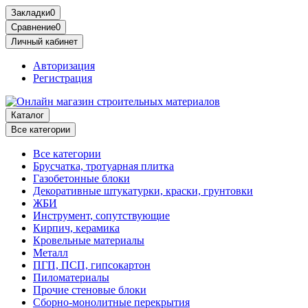
Закладки
0
Сравнение
0
Личный кабинет
Авторизация
Регистрация
Каталог
Все категории
Все категории
Брусчатка, тротуарная плитка
Газобетонные блоки
Декоративные штукатурки, краски, грунтовки
ЖБИ
Инструмент, сопутствующие
Кирпич, керамика
Кровельные материалы
Металл
ПГП, ПСП, гипсокартон
Пиломатериалы
Прочие стеновые блоки
Сборно-монолитные перекрытия