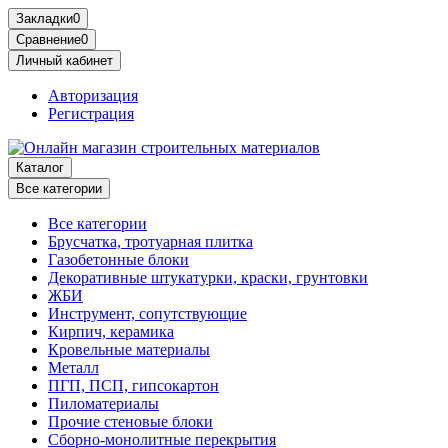
Закладки
0
Сравнение
0
Личный кабинет
Авторизация
Регистрация
Каталог
Все категории
Все категории
Брусчатка, тротуарная плитка
Газобетонные блоки
Декоративные штукатурки, краски, грунтовки
ЖБИ
Инструмент, сопутствующие
Кирпич, керамика
Кровельные материалы
Металл
ПГП, ПСП, гипсокартон
Пиломатериалы
Прочие стеновые блоки
Сборно-монолитные перекрытия