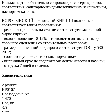
Каждая партия обязательно сопровождается сертификатом
соответствия, санитарно-эпидемиологическим заключением,
паспортом качества.
ВОРОТЫНСКИЙ полнотелый КИРПИЧ полностью
соответствует таким требованиям:
- реальная прочность на сжатие соответствует заявленной
марке кирпича;
- водопоглощение - 8-12%, что является оптимальным для
хорошего сцепления со строительным раствором;
- размеры и внешний вид строго соответствует ГОСТу 530-
2012;
- соответствует экологическим нормативам;
- кирпичный брус не содержит элементы извести и камней;
- отгрузка 7 дней в неделю.
Характеристики
Артикул
КР0167
Вес поддона, кг
1 470
Вес, кг
3,5