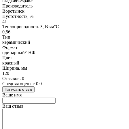
гладкая<\/span>
Производитель
Воротынск
Пустотность, %
41
Теплопроводность λ, Вт/м°С
0,56
Тип
керамический
Формат
одинарный/1НФ
Цвет
красный
Ширина, мм
120
Отзывов: 0
Средняя оценка: 0.0
Написать отзыв
Ваше имя
Ваш отзыв