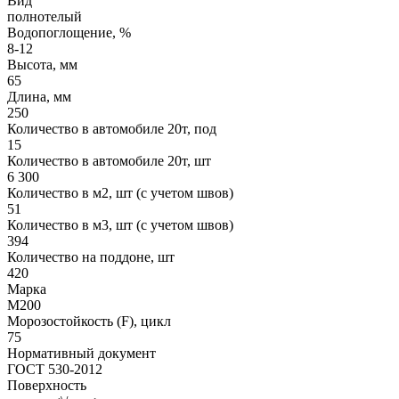
Вид
полнотелый
Водопоглощение, %
8-12
Высота, мм
65
Длина, мм
250
Количество в автомобиле 20т, под
15
Количество в автомобиле 20т, шт
6 300
Количество в м2, шт (с учетом швов)
51
Количество в м3, шт (с учетом швов)
394
Количество на поддоне, шт
420
Марка
М200
Морозостойкость (F), цикл
75
Нормативный документ
ГОСТ 530-2012
Поверхность