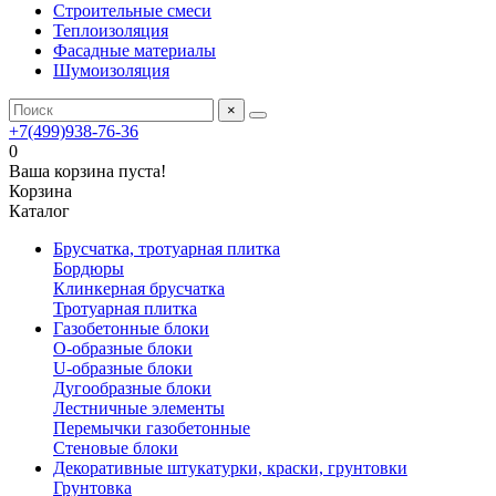
Строительные смеси
Теплоизоляция
Фасадные материалы
Шумоизоляция
×
+7(499)938-76-36
0
Ваша корзина пуста!
Корзина
Каталог
Брусчатка, тротуарная плитка
Бордюры
Клинкерная брусчатка
Тротуарная плитка
Газобетонные блоки
O-образные блоки
U-образные блоки
Дугообразные блоки
Лестничные элементы
Перемычки газобетонные
Стеновые блоки
Декоративные штукатурки, краски, грунтовки
Грунтовка