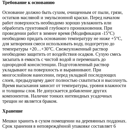
Требование к основанию
Основание должно быть сухим, очищенным от пыли, грязи,
остатков масляной и эмульсионной краски. Перед началом
работ поверхность необходимо хорошо увлажнить или
обработать грунтовкой глубокого проникновения. При
проведении работ в зимнее время (Модификация -15°С)
необходимо придать основанию температуру не ниже +5°С,
для затворения смеси использовать воду, подогретую до
температуры +20…+30°С. Свежеуложенный раствор
необходимо защитить от воздействия осадков. Сухую смесь
засыпать в емкость с чистой водой и перемешать до
однородной консистенции. Подготовленный раствор
укладывают на поверхность и выравнивают. При
многослойном нанесении, перед укладкой последующих
слоев, предыдущему дают полностью схватиться и высохнуть.
Время высыхания зависит от температуры, уровня влажности
и толщины слоя. Не допускается добавление других
компонентов. Наличие тонких нитевидных усадочных
трещин не является браком.
Хранение
Мешки хранить в сухом помещении на деревянных поддонах.
Срок хранения в неповреждённой упаковке составляет 6