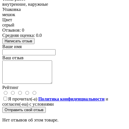
внутренние, наружные
Упаковка
мешок
Цвет
cерый
Отзывов: 0
Средняя оценка: 0.0
Написать отзыв
Ваше имя
Ваш отзыв
Рейтинг
Я прочитал(-а)
Политика конфиденциальности
и
согласен(-на) с условиями
Отправить свой отзыв
Нет отзывов об этом товаре.