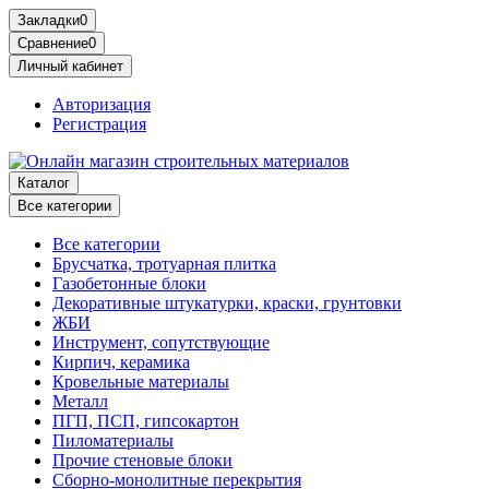
Закладки
0
Сравнение
0
Личный кабинет
Авторизация
Регистрация
Каталог
Все категории
Все категории
Брусчатка, тротуарная плитка
Газобетонные блоки
Декоративные штукатурки, краски, грунтовки
ЖБИ
Инструмент, сопутствующие
Кирпич, керамика
Кровельные материалы
Металл
ПГП, ПСП, гипсокартон
Пиломатериалы
Прочие стеновые блоки
Сборно-монолитные перекрытия