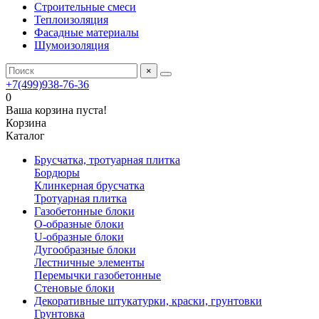
Строительные смеси
Теплоизоляция
Фасадные материалы
Шумоизоляция
×
+7(499)938-76-36
0
Ваша корзина пуста!
Корзина
Каталог
Брусчатка, тротуарная плитка
Бордюры
Клинкерная брусчатка
Тротуарная плитка
Газобетонные блоки
O-образные блоки
U-образные блоки
Дугообразные блоки
Лестничные элементы
Перемычки газобетонные
Стеновые блоки
Декоративные штукатурки, краски, грунтовки
Грунтовка