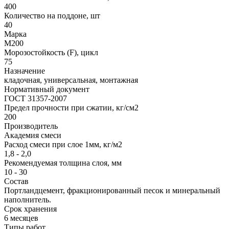
400
Количество на поддоне, шт
40
Марка
М200
Морозостойкость (F), цикл
75
Назначение
кладочная, универсальная, монтажная
Нормативный документ
ГОСТ 31357-2007
Предел прочности при сжатии, кг/см2
200
Производитель
Академия смеси
Расход смеси при слое 1мм, кг/м2
1,8 - 2,0
Рекомендуемая толщина слоя, мм
10 - 30
Состав
Портландцемент, фракционированный песок и минеральный
наполнитель.
Срок хранения
6 месяцев
Типы работ