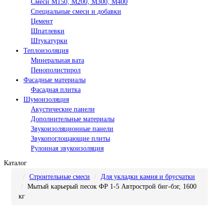
Смеси М150, М200, М300, М400
Специальные смеси и добавки
Цемент
Шпатлевки
Штукатурки
Теплоизоляция
Минеральная вата
Пенополистирол
Фасадные материалы
Фасадная плитка
Шумоизоляция
Акустические панели
Дополнительные материалы
Звукоизоляционные панели
Звукопоглощающие плиты
Рулонная звукоизоляция
Каталог
Строительные смеси
Для укладки камня и брусчатки
Мытый карьерый песок ФР 1-5 Автрострой биг-бэг, 1600
кг