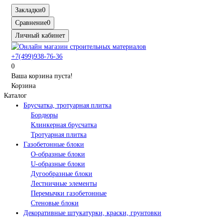
Закладки
0
Сравнение
0
Личный кабинет
+7(499)938-76-36
0
Ваша корзина пуста!
Корзина
Каталог
Брусчатка, тротуарная плитка
Бордюры
Клинкерная брусчатка
Тротуарная плитка
Газобетонные блоки
O-образные блоки
U-образные блоки
Дугообразные блоки
Лестничные элементы
Перемычки газобетонные
Стеновые блоки
Декоративные штукатурки, краски, грунтовки