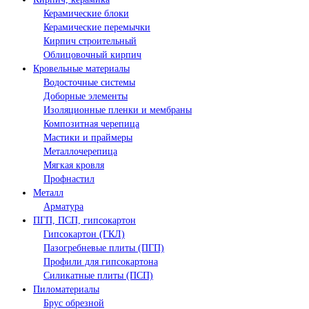
Керамические блоки
Керамические перемычки
Кирпич строительный
Облицовочный кирпич
Кровельные материалы
Водосточные системы
Доборные элементы
Изоляционные пленки и мембраны
Композитная черепица
Мастики и праймеры
Металлочерепица
Мягкая кровля
Профнастил
Металл
Арматура
ПГП, ПСП, гипсокартон
Гипсокартон (ГКЛ)
Пазогребневые плиты (ПГП)
Профили для гипсокартона
Силикатные плиты (ПСП)
Пиломатериалы
Брус обрезной