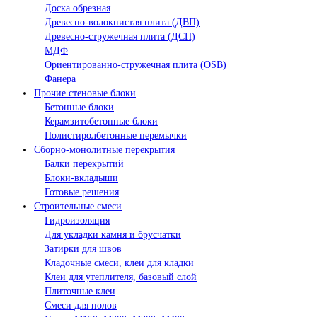
Доска обрезная
Древесно-волокнистая плита (ДВП)
Древесно-стружечная плита (ДСП)
МДФ
Ориентированно-стружечная плита (OSB)
Фанера
Прочие стеновые блоки
Бетонные блоки
Керамзитобетонные блоки
Полистиролбетонные перемычки
Сборно-монолитные перекрытия
Балки перекрытий
Блоки-вкладыши
Готовые решения
Строительные смеси
Гидроизоляция
Для укладки камня и брусчатки
Затирки для швов
Кладочные смеси, клеи для кладки
Клеи для утеплителя, базовый слой
Плиточные клеи
Смеси для полов