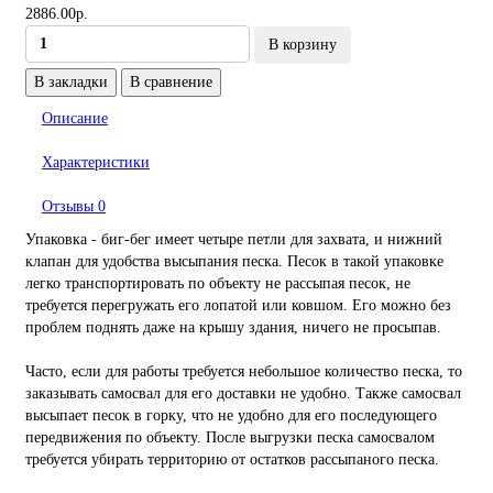
2886.00р.
В корзину
В закладки
В сравнение
Описание
Характеристики
Отзывы
0
Упаковка - биг-бег имеет четыре петли для захвата, и нижний
клапан для удобства высыпания песка. Песок в такой упаковке
легко транспортировать по объекту не рассыпая песок, не
требуется перегружать его лопатой или ковшом. Его можно без
проблем поднять даже на крышу здания, ничего не просыпав.
Часто, если для работы требуется небольшое количество песка, то
заказывать самосвал для его доставки не удобно. Также самосвал
высыпает песок в горку, что не удобно для его последующего
передвижения по объекту. После выгрузки песка самосвалом
требуется убирать территорию от остатков рассыпаного песка.