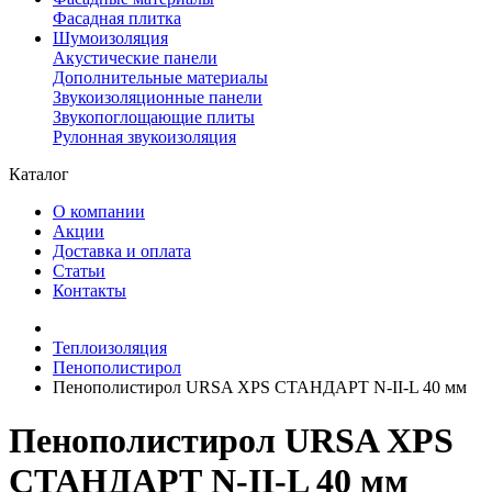
Фасадная плитка
Шумоизоляция
Акустические панели
Дополнительные материалы
Звукоизоляционные панели
Звукопоглощающие плиты
Рулонная звукоизоляция
Каталог
О компании
Акции
Доставка и оплата
Статьи
Контакты
Теплоизоляция
Пенополистирол
Пенополистирол URSA XPS СТАНДАРТ N-II-L 40 мм
Пенополистирол URSA XPS
СТАНДАРТ N-II-L 40 мм