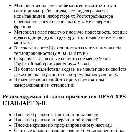
Материал экологически безопасен и соответствует
санитарным требованиям, что подтверждается
испытаниями в лабораториях Роспотребнадзора
и экологическими сертификатами. Не содержит
фреонов.
Материал имеет гладкую плоскую поверхность, ровные
края и однородную структуру, что повышает качество
монтажа.
Высокая энергоэффективность за счет минимальной
теплопроводности (? = 0,032 Вт/мК).
Сохраняет заявленные свойства не менее 50 лет
Гарантийный срок хранения – 2 года.
Не боится воздействия воды и не меняет своих свойств
даже при эксплуатации в экстремальных условиях.
Не меняет своих свойств при многократном
замораживании и оттаивании.
Рекомендуемые области применения URSA XPS
СТАНДАРТ N-II
Плоские крыши с традиционной кровлей.
Плоские крыши с инверсионной кровлей.
Плоские крыши по профилированному настилу.
Скатные крыши с теплоизоляцией, установленной над