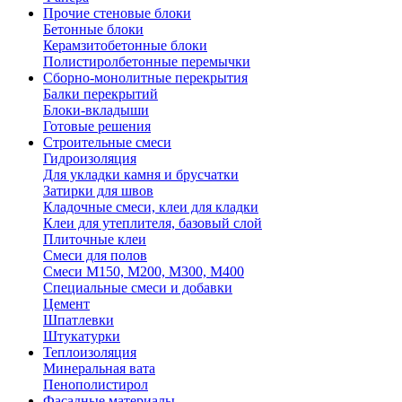
Прочие стеновые блоки
Бетонные блоки
Керамзитобетонные блоки
Полистиролбетонные перемычки
Сборно-монолитные перекрытия
Балки перекрытий
Блоки-вкладыши
Готовые решения
Строительные смеси
Гидроизоляция
Для укладки камня и брусчатки
Затирки для швов
Кладочные смеси, клеи для кладки
Клеи для утеплителя, базовый слой
Плиточные клеи
Смеси для полов
Смеси М150, М200, М300, М400
Специальные смеси и добавки
Цемент
Шпатлевки
Штукатурки
Теплоизоляция
Минеральная вата
Пенополистирол
Фасадные материалы