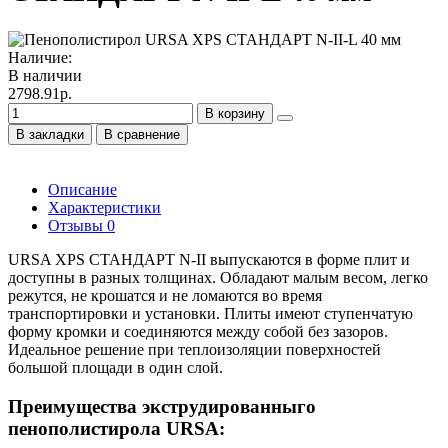
Наличие:
В наличии
2798.91р.
В корзину
В закладки
В сравнение
Описание
Характеристики
Отзывы
0
URSA XPS СТАНДАРТ N-II выпускаются в форме плит и
доступны в разных толщинах. Обладают малым весом, легко
режутся, не крошатся и не ломаются во время
транспортировки и установки. Плиты имеют ступенчатую
форму кромки и соединяются между собой без зазоров.
Идеальное решение при теплоизоляции поверхностей
большой площади в один слой.
Преимущества экструдированныго
пенополистирола URSA: