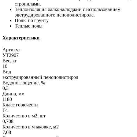
стропилами.
Теплоизоляция балкона/лоджии с использованием
экструдированного пенополистирола.
Полы по грунту
Теплые полы
Характеристики
Артикул
УТ2907
Вес, кг
10
Вид
экструдированный пенополистирол
Водопоглощение, %
0,3
Длина, мм
1180
Класс горючести
Г4
Количество в м2, шт
0,708
Количество в упаковке, м2
7,08