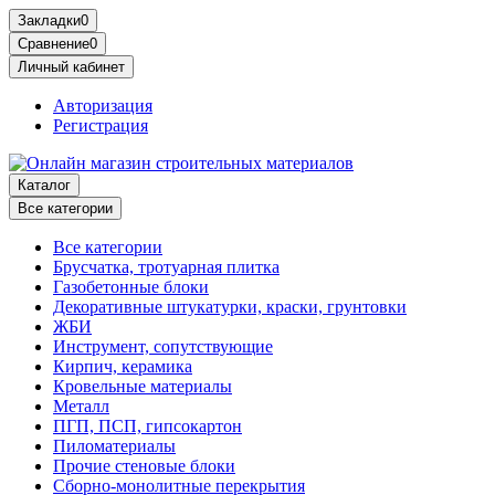
Закладки
0
Сравнение
0
Личный кабинет
Авторизация
Регистрация
Каталог
Все категории
Все категории
Брусчатка, тротуарная плитка
Газобетонные блоки
Декоративные штукатурки, краски, грунтовки
ЖБИ
Инструмент, сопутствующие
Кирпич, керамика
Кровельные материалы
Металл
ПГП, ПСП, гипсокартон
Пиломатериалы
Прочие стеновые блоки
Сборно-монолитные перекрытия