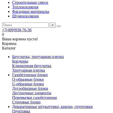
Строительные смеси
Теплоизоляция
Фасадные материалы
Шумоизоляция
×
+7(499)938-76-36
0
Ваша корзина пуста!
Корзина
Каталог
Брусчатка, тротуарная плитка
Бордюры
Клинкерная брусчатка
Тротуарная плитка
Газобетонные блоки
O-образные блоки
U-образные блоки
Дугообразные блоки
Лестничные элементы
Перемычки газобетонные
Стеновые блоки
Декоративные штукатурки, краски, грунтовки
Грунтовка