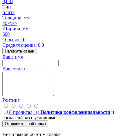
0,033
Тип
плита
Толщина, мм
40<\/a>
Ширина, мм
600
Отзывов: 0
Средняя оценка: 0.0
Написать отзыв
Ваше имя
Ваш отзыв
Рейтинг
Я прочитал(-а)
Политика конфиденциальности
и
согласен(-на) с условиями
Отправить свой отзыв
Нет отзывов об этом товаре.