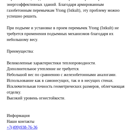
энергоэффективных зданий. Благодаря армированным
газобетонным перемычкам Ytong (Istkult), эту проблему можно
успешно решить.
При подъеме и установке в проем перемычек Ytong (Istkult) не
требуется применения подъемных механизмов благодаря их
небольшому весу.
Преимущества:
Великолепные характеристики теплопроводности.
Дополнительное утепление не требуется.
Небольшой вес по сравнению с железобетонными аналогами.
Использование как в самонесущих, так и в несущих стенах.
Исключительная точность геометрических размеров, облегчающая
отделку.
Высокий уровень огнестойкости.
Информация
Наши контакты
+7(499)938-76-36