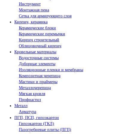
Инструмент
Монтажная пена
Сетка для армирующего слоя
Кирпич, керамика
Керамические блоки
Керамические перемычки
Кирпич строительный
Облицовочный кирпич
Кровельные материалы
Водосточные системы
Доборные элементы
Изоляционные пленки и мембраны
Композитная черепица
Мастики и праймеры
Металлочерепица
Мягкая кровля
Профнастил
Металл
Арматура
ПГП, ПСП, гипсокартон
Гипсокартон (ГКЛ)
Пазогребневые плиты (ПГП)