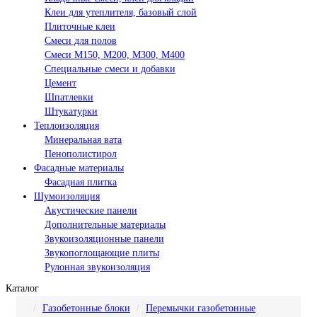
Клеи для утеплителя, базовый слой
Плиточные клеи
Смеси для полов
Смеси М150, М200, М300, М400
Специальные смеси и добавки
Цемент
Шпатлевки
Штукатурки
Теплоизоляция
Минеральная вата
Пенополистирол
Фасадные материалы
Фасадная плитка
Шумоизоляция
Акустические панели
Дополнительные материалы
Звукоизоляционные панели
Звукопоглощающие плиты
Рулонная звукоизоляция
Каталог
Газобетонные блоки
Перемычки газобетонные