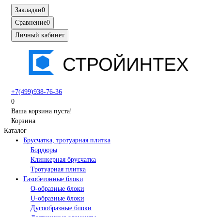
Закладки
0
Сравнение
0
Личный кабинет
+7(499)938-76-36
0
Ваша корзина пуста!
Корзина
Каталог
Брусчатка, тротуарная плитка
Бордюры
Клинкерная брусчатка
Тротуарная плитка
Газобетонные блоки
O-образные блоки
U-образные блоки
Дугообразные блоки