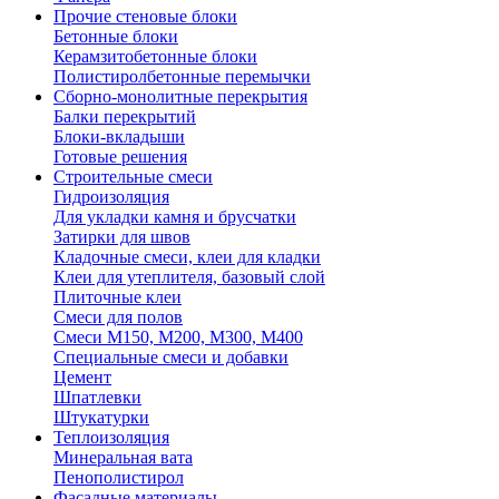
Прочие стеновые блоки
Бетонные блоки
Керамзитобетонные блоки
Полистиролбетонные перемычки
Сборно-монолитные перекрытия
Балки перекрытий
Блоки-вкладыши
Готовые решения
Строительные смеси
Гидроизоляция
Для укладки камня и брусчатки
Затирки для швов
Кладочные смеси, клеи для кладки
Клеи для утеплителя, базовый слой
Плиточные клеи
Смеси для полов
Смеси М150, М200, М300, М400
Специальные смеси и добавки
Цемент
Шпатлевки
Штукатурки
Теплоизоляция
Минеральная вата
Пенополистирол
Фасадные материалы