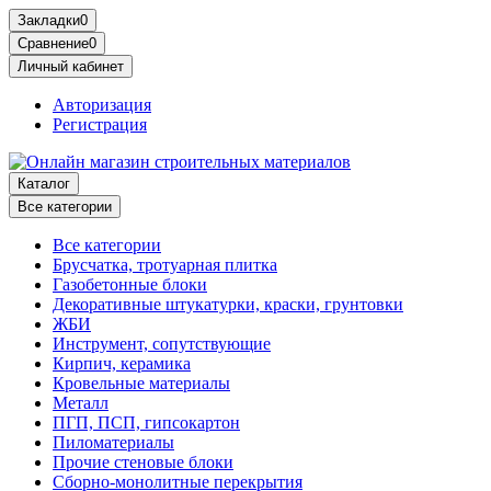
Закладки
0
Сравнение
0
Личный кабинет
Авторизация
Регистрация
Каталог
Все категории
Все категории
Брусчатка, тротуарная плитка
Газобетонные блоки
Декоративные штукатурки, краски, грунтовки
ЖБИ
Инструмент, сопутствующие
Кирпич, керамика
Кровельные материалы
Металл
ПГП, ПСП, гипсокартон
Пиломатериалы
Прочие стеновые блоки
Сборно-монолитные перекрытия