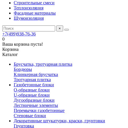
Строительные смеси
Теплоизоляция
Фасадные материалы
Шумоизоляция
×
+7(499)938-76-36
0
Ваша корзина пуста!
Корзина
Каталог
Брусчатка, тротуарная плитка
Бордюры
Клинкерная брусчатка
Тротуарная плитка
Газобетонные блоки
O-образные блоки
U-образные блоки
Дугообразные блоки
Лестничные элементы
Перемычки газобетонные
Стеновые блоки
Декоративные штукатурки, краски, грунтовки
Грунтовка