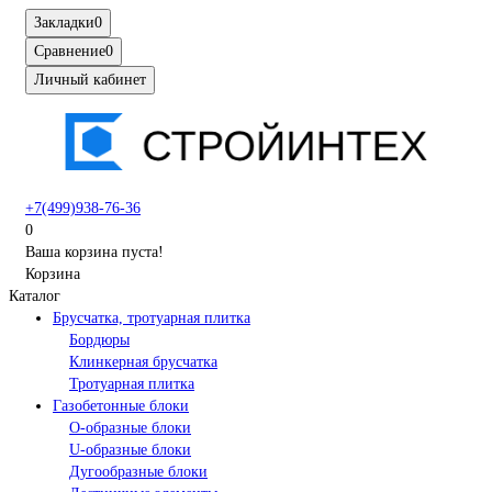
Закладки
0
Сравнение
0
Личный кабинет
+7(499)938-76-36
0
Ваша корзина пуста!
Корзина
Каталог
Брусчатка, тротуарная плитка
Бордюры
Клинкерная брусчатка
Тротуарная плитка
Газобетонные блоки
O-образные блоки
U-образные блоки
Дугообразные блоки