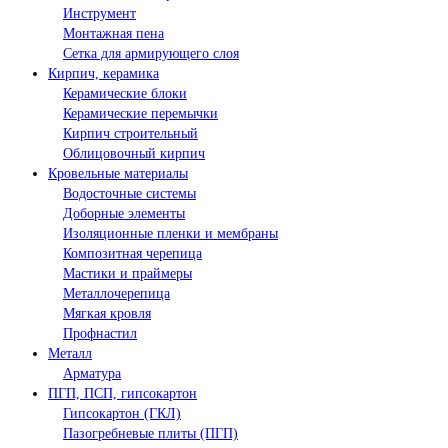
Инструмент
Монтажная пена
Сетка для армирующего слоя
Кирпич, керамика
Керамические блоки
Керамические перемычки
Кирпич строительный
Облицовочный кирпич
Кровельные материалы
Водосточные системы
Доборные элементы
Изоляционные пленки и мембраны
Композитная черепица
Мастики и праймеры
Металлочерепица
Мягкая кровля
Профнастил
Металл
Арматура
ПГП, ПСП, гипсокартон
Гипсокартон (ГКЛ)
Пазогребневые плиты (ПГП)