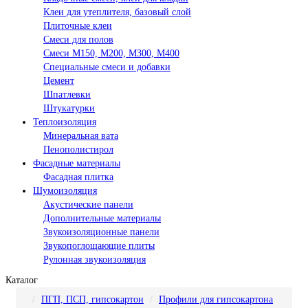
Клеи для утеплителя, базовый слой
Плиточные клеи
Смеси для полов
Смеси М150, М200, М300, М400
Специальные смеси и добавки
Цемент
Шпатлевки
Штукатурки
Теплоизоляция
Минеральная вата
Пенополистирол
Фасадные материалы
Фасадная плитка
Шумоизоляция
Акустические панели
Дополнительные материалы
Звукоизоляционные панели
Звукопоглощающие плиты
Рулонная звукоизоляция
Каталог
ПГП, ПСП, гипсокартон
Профили для гипсокартона