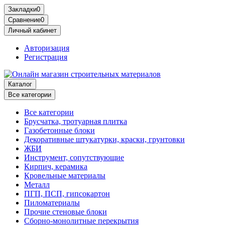
Закладки
0
Сравнение
0
Личный кабинет
Авторизация
Регистрация
Каталог
Все категории
Все категории
Брусчатка, тротуарная плитка
Газобетонные блоки
Декоративные штукатурки, краски, грунтовки
ЖБИ
Инструмент, сопутствующие
Кирпич, керамика
Кровельные материалы
Металл
ПГП, ПСП, гипсокартон
Пиломатериалы
Прочие стеновые блоки
Сборно-монолитные перекрытия