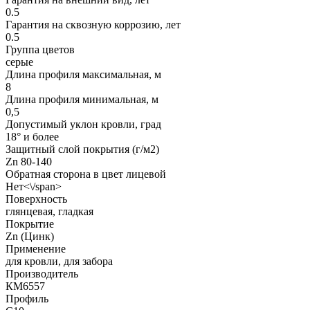
0.5
Гарантия на сквозную коррозию, лет
0.5
Группа цветов
серые
Длина профиля максимальная, м
8
Длина профиля минимальная, м
0,5
Допустимый уклон кровли, град
18° и более
Защитный слой покрытия (г/м2)
Zn 80-140
Обратная сторона в цвет лицевой
Нет<\/span>
Поверхность
глянцевая, гладкая
Покрытие
Zn (Цинк)
Применение
для кровли, для забора
Производитель
КМ6557
Профиль