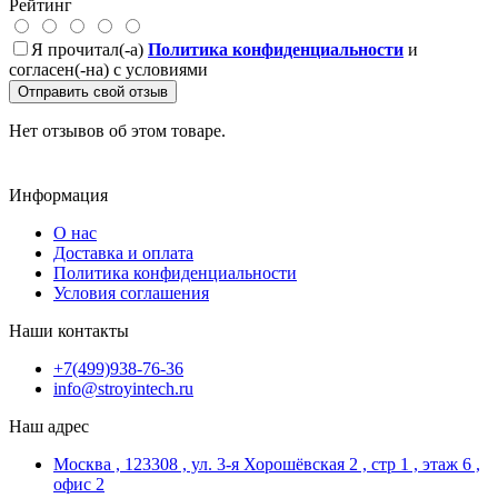
Рейтинг
Я прочитал(-а)
Политика конфиденциальности
и
согласен(-на) с условиями
Отправить свой отзыв
Нет отзывов об этом товаре.
Информация
О нас
Доставка и оплата
Политика конфиденциальности
Условия соглашения
Наши контакты
+7(499)938-76-36
info@stroyintech.ru
Наш адрес
Москва , 123308 , ул. 3-я Хорошёвская 2 , стр 1 , этаж 6 ,
офис 2