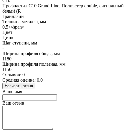
С10
Профнастил С10 Grand Line, Полиэстер double, сигнальный
белый (R
Грандлайн
Толщина металла, мм
0,5<\/span>
Цвет
Цинк
Шаг ступени, мм
-
Ширина профиля общая, мм
1180
Ширина профиля полезная, мм
1150
Отзывов: 0
Средняя оценка: 0.0
Написать отзыв
Ваше имя
Ваш отзыв