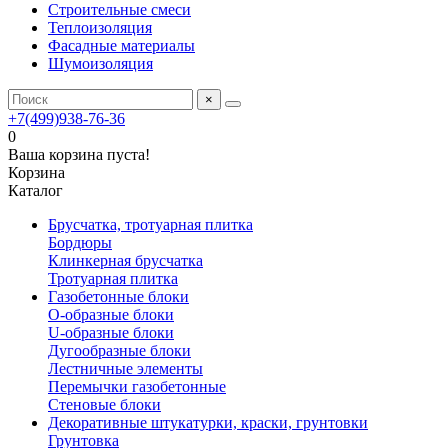
Строительные смеси
Теплоизоляция
Фасадные материалы
Шумоизоляция
×
+7(499)938-76-36
0
Ваша корзина пуста!
Корзина
Каталог
Брусчатка, тротуарная плитка
Бордюры
Клинкерная брусчатка
Тротуарная плитка
Газобетонные блоки
O-образные блоки
U-образные блоки
Дугообразные блоки
Лестничные элементы
Перемычки газобетонные
Стеновые блоки
Декоративные штукатурки, краски, грунтовки
Грунтовка