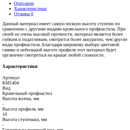
Описание
Характеристики
Отзывы
0
Данный материал имеет самую низкую высоту ступени по
сравнению с другими видами кровельного профнастила. При
своей не очень высокой прочности, материал является более
гибким и податливым, смотрится более аккуратно, чем другие
виды профнастила. Благодаря широкому выбору цветовой
гаммы и небольшой высоте профиля этот материал будет
органично смотреться на крыше любой сложности.
Характеристики
Артикул
КМ1404
Вид
Кровельный профнастил
Высота волны, мм
-
Высота профиля, мм
10
Высота ступеньки, мм
-
Гарантия на внешний вид, лет