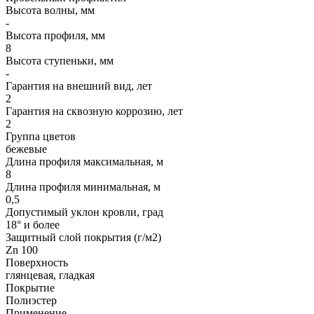
Высота волны, мм
-
Высота профиля, мм
8
Высота ступеньки, мм
-
Гарантия на внешний вид, лет
2
Гарантия на сквозную коррозию, лет
2
Группа цветов
бежевые
Длина профиля максимальная, м
8
Длина профиля минимальная, м
0,5
Допустимый уклон кровли, град
18° и более
Защитный слой покрытия (г/м2)
Zn 100
Поверхность
глянцевая, гладкая
Покрытие
Полиэстер
Применение