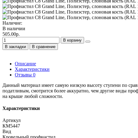
Наличие:
В наличии
505.00р.
В корзину
В закладки
В сравнение
Описание
Характеристики
Отзывы
0
Данный материал имеет самую низкую высоту ступени по сравн
податливым, смотрится более аккуратно, чем другие виды про
на крыше любой сложности.
Характеристики
Артикул
КМ5447
Вид
Кровельный профнастил