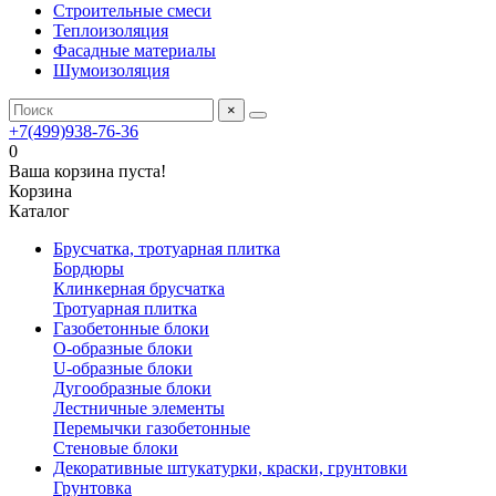
Строительные смеси
Теплоизоляция
Фасадные материалы
Шумоизоляция
×
+7(499)938-76-36
0
Ваша корзина пуста!
Корзина
Каталог
Брусчатка, тротуарная плитка
Бордюры
Клинкерная брусчатка
Тротуарная плитка
Газобетонные блоки
O-образные блоки
U-образные блоки
Дугообразные блоки
Лестничные элементы
Перемычки газобетонные
Стеновые блоки
Декоративные штукатурки, краски, грунтовки
Грунтовка