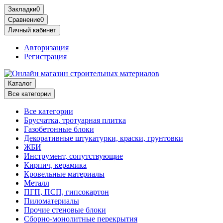
Закладки
0
Сравнение
0
Личный кабинет
Авторизация
Регистрация
Каталог
Все категории
Все категории
Брусчатка, тротуарная плитка
Газобетонные блоки
Декоративные штукатурки, краски, грунтовки
ЖБИ
Инструмент, сопутствующие
Кирпич, керамика
Кровельные материалы
Металл
ПГП, ПСП, гипсокартон
Пиломатериалы
Прочие стеновые блоки
Сборно-монолитные перекрытия