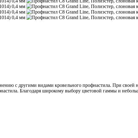
ению с другими видами кровельного профнастила. При своей не
фнастила. Благодаря широкому выбору цветовой гаммы и небольш