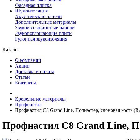
Фасадная плитка
Шумоизоляция
Акустические панели
Дополнительные материалы
Звукоизоляционные панели
Звукопоглощающие плиты
Рулонная звукоизоляция
Каталог
О компании
Акции
Доставка и оплата
Статьи
Контакты
Кровельные материалы
Профнастил
Профнастил С8 Grand Line, Полиэстер, слоновая кость (R
Профнастил С8 Grand Line, По