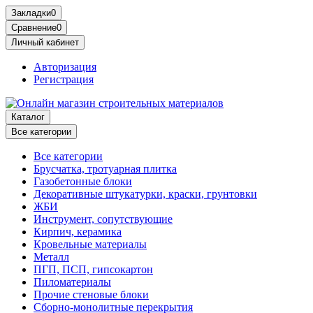
Закладки
0
Сравнение
0
Личный кабинет
Авторизация
Регистрация
Каталог
Все категории
Все категории
Брусчатка, тротуарная плитка
Газобетонные блоки
Декоративные штукатурки, краски, грунтовки
ЖБИ
Инструмент, сопутствующие
Кирпич, керамика
Кровельные материалы
Металл
ПГП, ПСП, гипсокартон
Пиломатериалы
Прочие стеновые блоки
Сборно-монолитные перекрытия