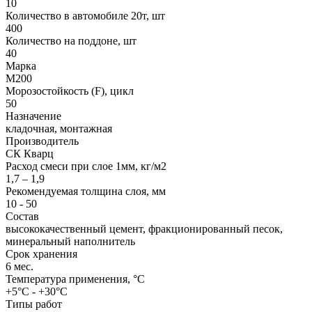
10
Количество в автомобиле 20т, шт
400
Количество на поддоне, шт
40
Марка
М200
Морозостойкость (F), цикл
50
Назначение
кладочная, монтажная
Производитель
СК Кварц
Расход смеси при слое 1мм, кг/м2
1,7 – 1,9
Рекомендуемая толщина слоя, мм
10 - 50
Состав
высококачественный цемент, фракционированный песок,
минеральный наполнитель
Срок хранения
6 мес.
Температура применения, °C
+5°C - +30°C
Типы работ