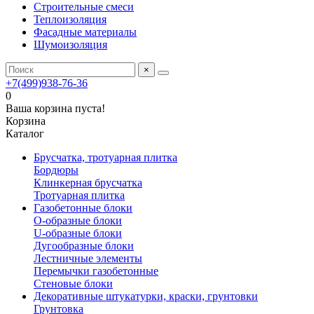
Строительные смеси
Теплоизоляция
Фасадные материалы
Шумоизоляция
×
+7(499)938-76-36
0
Ваша корзина пуста!
Корзина
Каталог
Брусчатка, тротуарная плитка
Бордюры
Клинкерная брусчатка
Тротуарная плитка
Газобетонные блоки
O-образные блоки
U-образные блоки
Дугообразные блоки
Лестничные элементы
Перемычки газобетонные
Стеновые блоки
Декоративные штукатурки, краски, грунтовки
Грунтовка