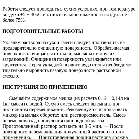
Работы следует проводить в сухих условиях, при температуре
воздуха +5 + 30оС и относительной влажности воздуха не
более 75%.
ПОДГОТОВИТЕЛЬНЫЕ РАБОТЫ
Укладку раствора из сухой смеси следует производить на
предварительно очищенную поверхность. Обрабатываемая
поверхность очищается от пыли, масляных и других
загрязнений. Очищенная поверхность увлажняется или
грунтуется. Перед укладкой первого ряда стены необходимо
тщательно выровнять базовую поверхность растворной
смесью.
ИНСТРУКЦИЯ ПО ПРИМЕНЕНИЮ
— Смешайте содержимое мешка (из расчета 0,12 – 0,14л на
1кг смеси) с водой. Сухую смесь следует высыпать при
постоянном перемешивании. Рекомендуется использовать
миксер на малых оборотах или растворосмеситель. Смесь
перемешивать до получения однородной массы.
Приготовленный раствор оставить на 3-5 мин. — После
повторного перемешивания полученный раствор готов к
применению. — Приготовленная порция раствора должна